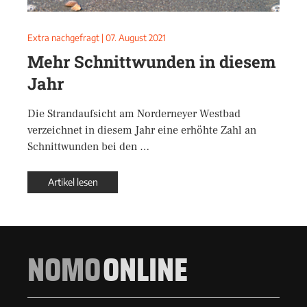
Extra nachgefragt
|
07. August 2021
Mehr Schnittwunden in diesem
Jahr
Die Strandaufsicht am Norderneyer Westbad
verzeichnet in diesem Jahr eine erhöhte Zahl an
Schnittwunden bei den …
Artikel lesen
NOMO
ONLINE