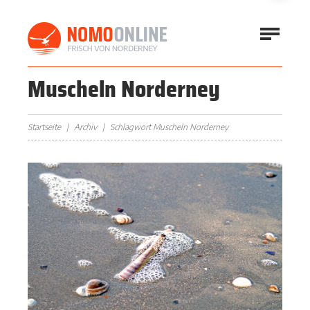
Muscheln Norderney
Startseite
Archiv
Schlagwort Muscheln Norderney