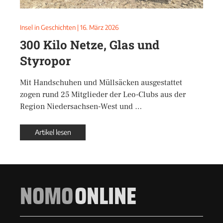
Insel in Geschichten
|
16. März 2026
300 Kilo Netze, Glas und
Styropor
Mit Handschuhen und Müllsäcken ausgestattet
zogen rund 25 Mitglieder der Leo-Clubs aus der
Region Niedersachsen-West und …
Artikel lesen
NOMO
ONLINE