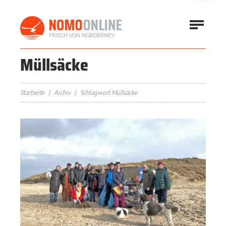
Müllsäcke
Startseite
Archiv
Schlagwort Müllsäcke