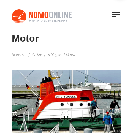
Motor
Startseite
Archiv
Schlagwort Motor