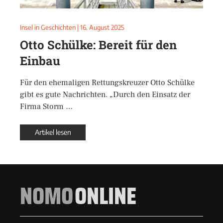
Insel in Geschichten
|
16. August 2025
Otto Schülke: Bereit für den
Einbau
Für den ehemaligen Rettungskreuzer Otto Schülke
gibt es gute Nachrichten. „Durch den Einsatz der
Firma Storm …
Artikel lesen
NOMO
ONLINE