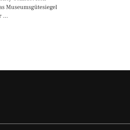
das Museumsgütesiegel
r …