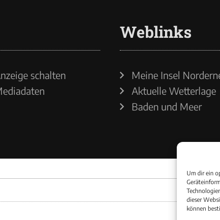
Weblinks
nzeige schalten
Meine Insel Nordern
ediadaten
Aktuelle Wetterlage
Baden und Meer
Um dir ein o
Geräteinform
Technologien
dieser Websi
können best