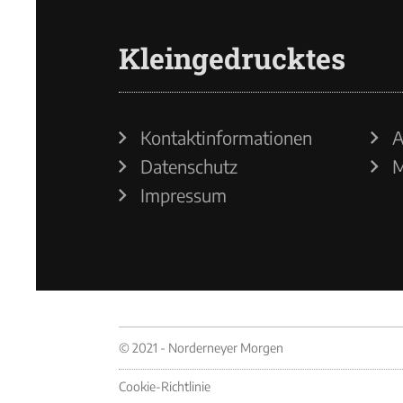
Kleingedrucktes
Kontaktinformationen
A
Datenschutz
M
Impressum
© 2021 - Norderneyer Morgen
Cookie-Richtlinie