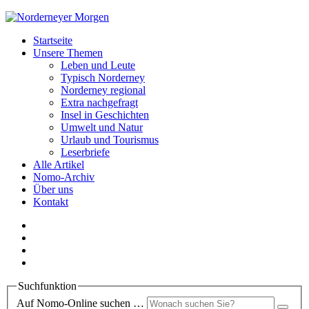
Startseite
Unsere Themen
Leben und Leute
Typisch Norderney
Norderney regional
Extra nachgefragt
Insel in Geschichten
Umwelt und Natur
Urlaub und Tourismus
Leserbriefe
Alle Artikel
Nomo-Archiv
Über uns
Kontakt
Suchfunktion
Auf Nomo-Online suchen …