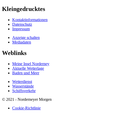
Kleingedrucktes
Kontaktinformationen
Datenschutz
Impressum
Anzeige schalten
Mediadaten
Weblinks
Meine Insel Norderney
Aktuelle Wetterlage
Baden und Meer
Wetterdienst
Wasserstände
Schiffsverkehr
© 2021 - Norderneyer Morgen
Cookie-Richtlinie