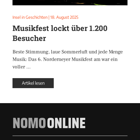
Insel in Geschichten
|
18. August 2025
Musikfest lockt über 1.200
Besucher
Beste Stimmung, laue Sommerluft und jede Menge
Musik: Das 6. Norderneyer Musikfest am war ein
voller …
Artikel lesen
NOMO
ONLINE