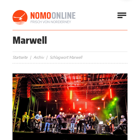
Marwell
Startseite
Archiv
Schlagwort Marwell