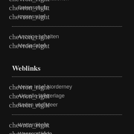
Datenschutz
Impressum
Anzeige schalten
Mediadaten
Weblinks
Meine Insel Norderney
Aktuelle Wetterlage
Baden und Meer
Wetterdienst
Wasserstände