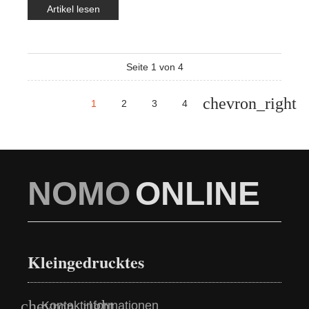
Artikel lesen
Seite 1 von 4
1
2
3
4
NOMO
ONLINE
Kleingedrucktes
Kontaktinformationen