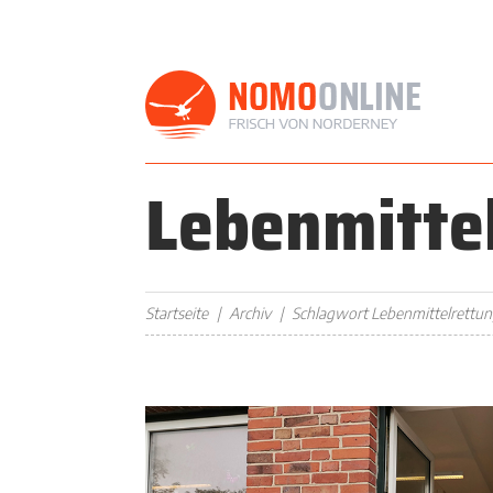
Lebenmitte
Startseite
Archiv
Schlagwort Lebenmittelrettu