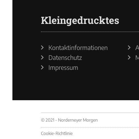
Kleingedrucktes
Kontaktinformationen
A
Datenschutz
M
Impressum
© 2021 - Norderneyer Morgen
Cookie-Richtlinie