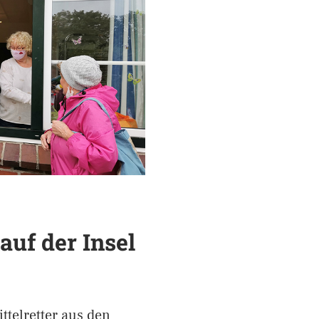
auf der Insel
telretter aus den