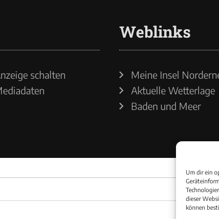
Weblinks
nzeige schalten
Meine Insel Nordern
ediadaten
Aktuelle Wetterlage
Baden und Meer
Um dir ein o
Geräteinform
Technologien
dieser Websi
können best