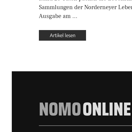
Sammlungen der Norderneyer Lebens
Ausgabe am …
Artikel lesen
NOMO
ONLINE