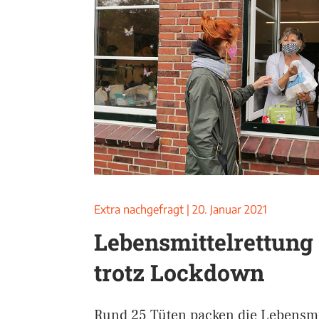
Extra nachgefragt
|
20. Januar 2021
Lebensmittelrettung 
trotz Lockdown
Rund 25 Tüten packen die Lebensmit