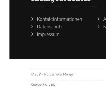
Kontaktinformationen
A
Datenschutz
M
Impressum
© 2021 - Norderneyer Morgen
Cookie-Richtlinie