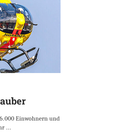
rauber
d 6.000 Einwohnern und
ahr …