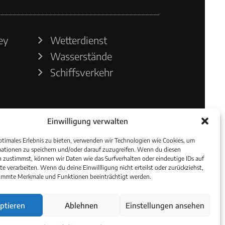
ey
Wetterdienst
Wasserstände
Schiffsverkehr
Einwilligung verwalten
ptimales Erlebnis zu bieten, verwenden wir Technologien wie Cookies, um
ationen zu speichern und/oder darauf zuzugreifen. Wenn du diesen
 zustimmst, können wir Daten wie das Surfverhalten oder eindeutige IDs auf
te verarbeiten. Wenn du deine Einwillligung nicht erteilst oder zurückziehst,
immte Merkmale und Funktionen beeinträchtigt werden.
ptieren
Ablehnen
Einstellungen ansehen