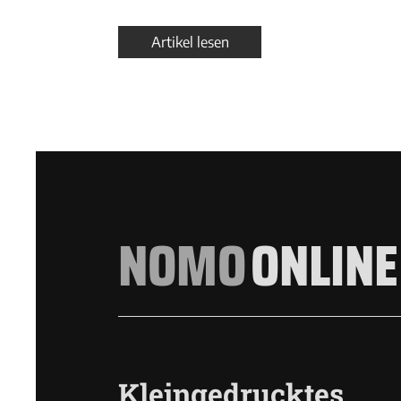
Artikel lesen
NOMO
ONLINE
Kleingedrucktes