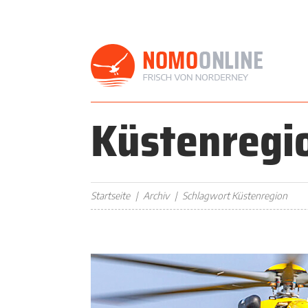
Küstenregi
Startseite
Archiv
Schlagwort Küstenregion