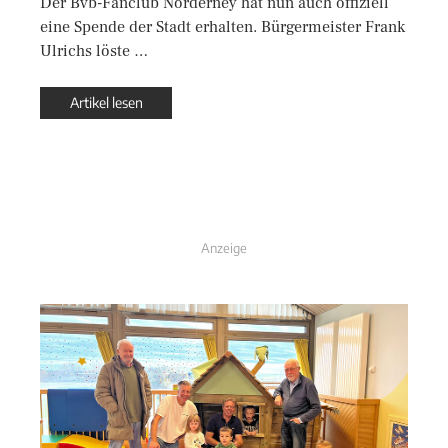
Der Bvb-Fanclub Norderney hat nun auch offiziell
eine Spende der Stadt erhalten. Bürgermeister Frank
Ulrichs löste …
Artikel lesen
Anzeige