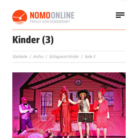
Kinder
(3)
Startseite
Archiv
Schlagwort Kinder
Seite 3