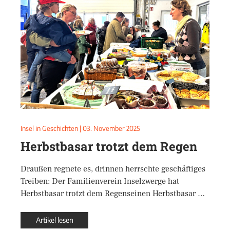
Insel in Geschichten
|
03. November 2025
Herbstbasar trotzt dem Regen
Draußen regnete es, drinnen herrschte geschäftiges
Treiben: Der Familienverein Inselzwerge hat
Herbstbasar trotzt dem Regenseinen Herbstbasar …
Artikel lesen