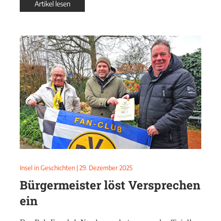
Artikel lesen
Insel in Geschichten
|
29. Dezember 2025
Bürgermeister löst Versprechen
ein