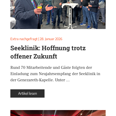
Extra nachgefragt
|
28. Januar 2026
Seeklinik: Hoffnung trotz
offener Zukunft
Rund 70 Mitarbeitende und Gäste folgten der
Einladung zum Neujahrsempfang der Seeklinik in
der Genezareth-Kapelle. Unter …
Artikel lesen