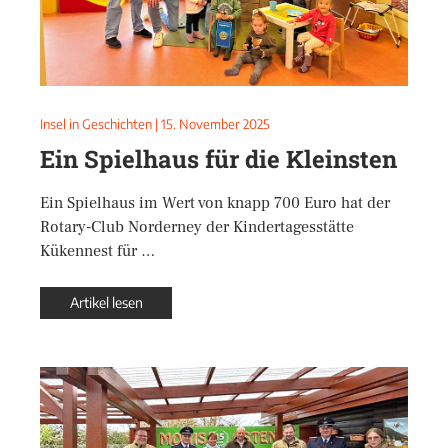
Insel in Geschichten
|
15. November 2025
Ein Spielhaus für die Kleinsten
Ein Spielhaus im Wert von knapp 700 Euro hat der
Rotary-Club Norderney der Kindertagesstätte
Kükennest für …
Artikel lesen