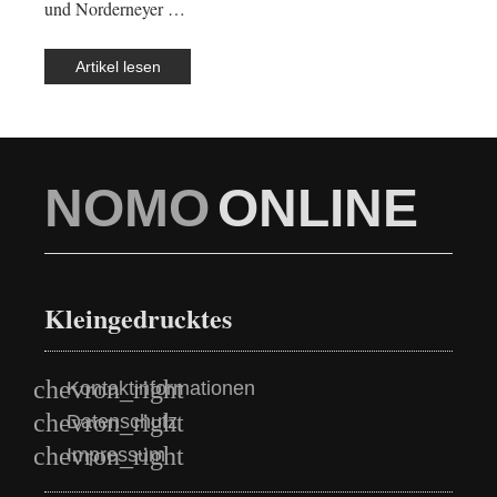
und Norderneyer …
Artikel lesen
NOMO
ONLINE
Kleingedrucktes
Kontaktinformationen
Datenschutz
Impressum