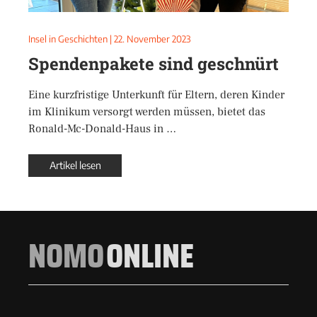
Insel in Geschichten
|
22. November 2023
Spendenpakete sind geschnürt
Eine kurzfristige Unterkunft für Eltern, deren Kinder
im Klinikum versorgt werden müssen, bietet das
Ronald-Mc-Donald-Haus in …
Artikel lesen
NOMO
ONLINE