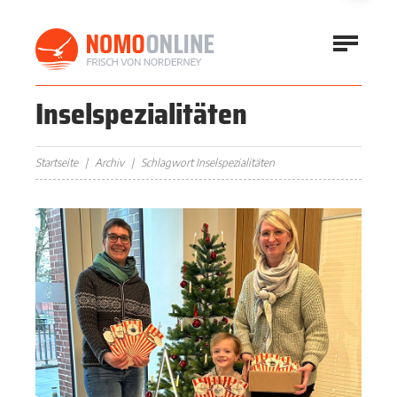
Inselspezialitäten
Startseite
Archiv
Schlagwort Inselspezialitäten