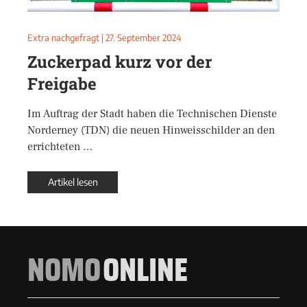
Extra nachgefragt
|
27. September 2024
Zuckerpad kurz vor der
Freigabe
Im Auftrag der Stadt haben die Technischen Dienste
Norderney (TDN) die neuen Hinweisschilder an den
errichteten …
Artikel lesen
NOMO
ONLINE