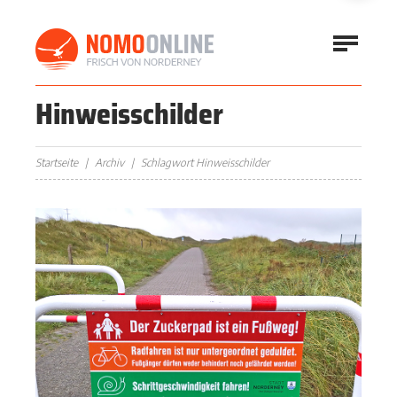
Hinweisschilder
Startseite
Archiv
Schlagwort Hinweisschilder