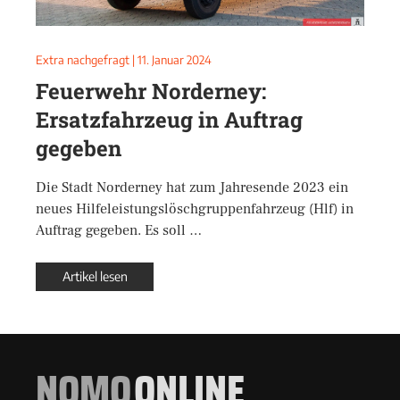
Extra nachgefragt
|
11. Januar 2024
Feuerwehr Norderney:
Ersatzfahrzeug in Auftrag
gegeben
Die Stadt Norderney hat zum Jahresende 2023 ein
neues Hilfeleistungslöschgruppenfahrzeug (Hlf) in
Auftrag gegeben. Es soll …
Artikel lesen
NOMO
ONLINE