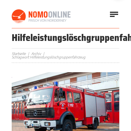
Hilfeleistungslöschgruppenfa
Startseite
Archiv
Schlagwort Hilfeleistungslöschgruppenfahrzeug