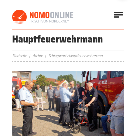
Hauptfeuerwehrmann
Startseite
Archiv
Schlagwort Hauptfeuerwehrmann