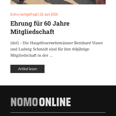
Extra nachgefragt
|
26. Juni 2026
Ehrung für 60 Jahre
Mitgliedschaft
(dol) – Die Hauptfeuerwehrmänner Bernhard Visser
und Ludwig Schmidt sind für ihre 60jährige
Mitgliedschaft in der …
Artikel lesen
NOMO
ONLINE