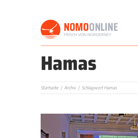
Hamas
Startseite
Archiv
Schlagwort Hamas