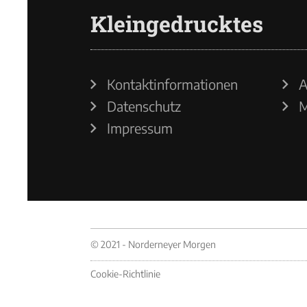
Kleingedrucktes
Kontaktinformationen
A
Datenschutz
M
Impressum
© 2021 - Norderneyer Morgen
Cookie-Richtlinie