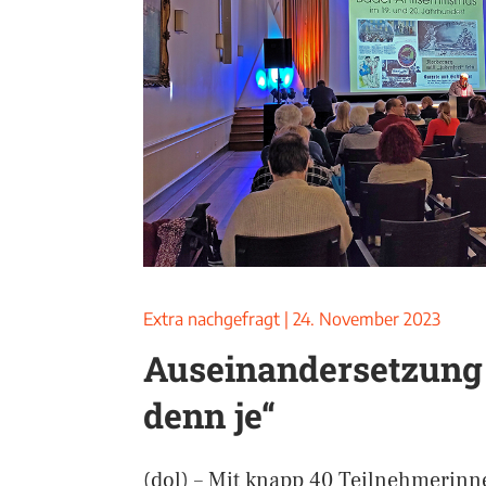
Extra nachgefragt
|
24. November 2023
Auseinandersetzung 
denn je“
(dol) – Mit knapp 40 Teilnehmerin