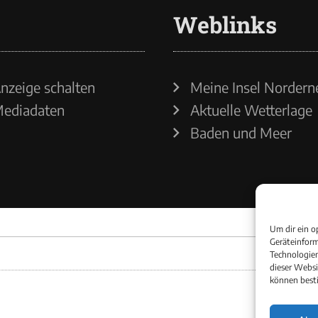
Weblinks
nzeige schalten
Meine Insel Nordern
ediadaten
Aktuelle Wetterlage
Baden und Meer
Um dir ein o
Geräteinform
Technologien
dieser Websi
können best