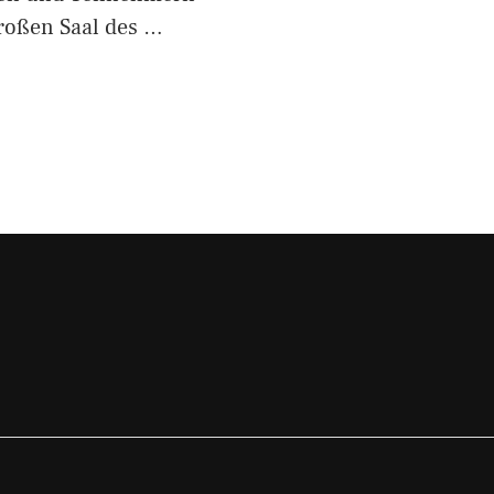
roßen Saal des …