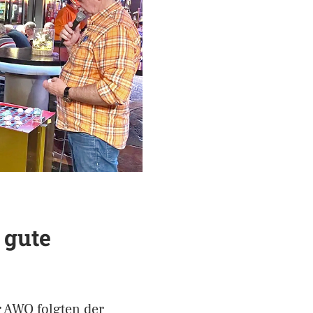
 gute
r AWO folgten der