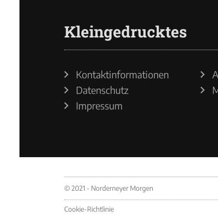
Kleingedrucktes
Kontaktinformationen
A
Datenschutz
M
Impressum
© 2021 - Norderneyer Morgen
Cookie-Richtlinie