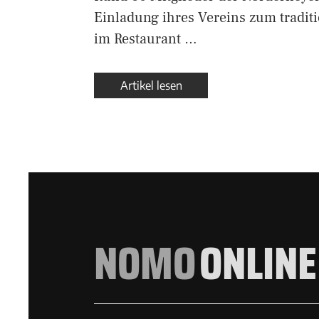
Einladung ihres Vereins zum tradit
im Restaurant …
Artikel lesen
NOMO
ONLINE