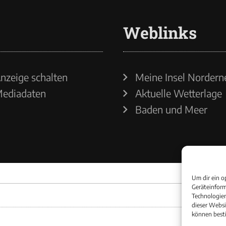
Weblinks
nzeige schalten
Meine Insel Nordern
ediadaten
Aktuelle Wetterlage
Baden und Meer
Um dir ein o
Geräteinform
Technologien
dieser Websi
können best