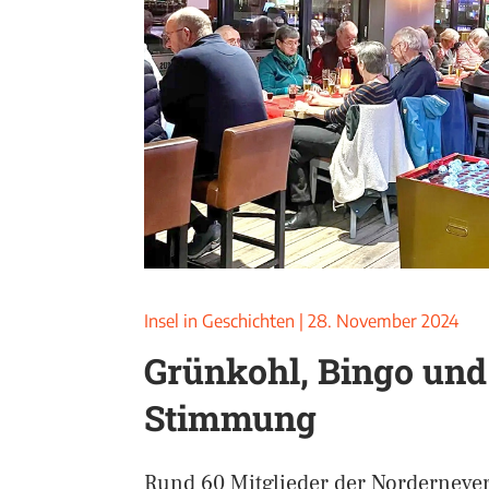
Insel in Geschichten
|
28. November 2024
Grünkohl, Bingo und
Stimmung
Rund 60 Mitglieder der Norderneye