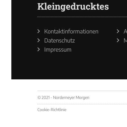
Kleingedrucktes
Kontaktinformationen
A
Datenschutz
M
Impressum
© 2021 - Norderneyer Morgen
Cookie-Richtlinie