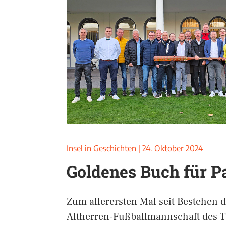
Insel in Geschichten
|
24. Oktober 2024
Goldenes Buch für P
Zum allerersten Mal seit Bestehen d
Altherren-Fußballmannschaft des 