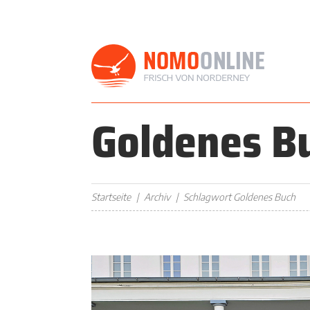
Goldenes B
Startseite
Archiv
Schlagwort Goldenes Buch