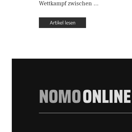
Wettkampf zwischen …
Artikel lesen
NOMO
ONLINE