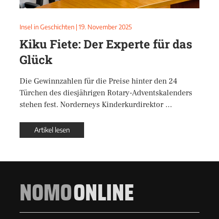
Insel in Geschichten
|
19. November 2025
Kiku Fiete: Der Experte für das
Glück
Die Gewinnzahlen für die Preise hinter den 24
Türchen des diesjährigen Rotary-Adventskalenders
stehen fest. Norderneys Kinderkurdirektor …
Artikel lesen
NOMO
ONLINE