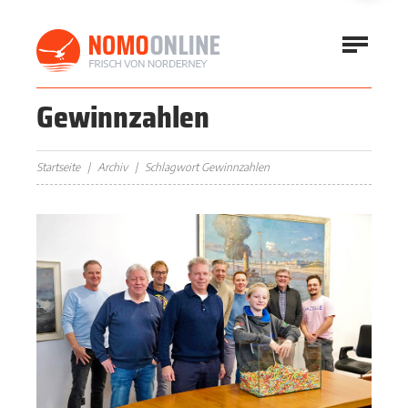
Gewinnzahlen
Startseite
Archiv
Schlagwort Gewinnzahlen