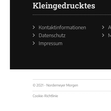
Kleingedrucktes
Kontaktinformationen
A
Datenschutz
M
Impressum
© 2021 - Norderneyer Morgen
Cookie-Richtlinie