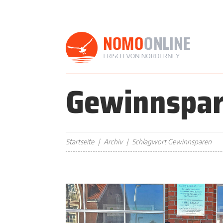
Gewinnspa
Startseite
Archiv
Schlagwort Gewinnsparen