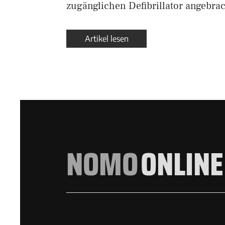
zugänglichen Defibrillator angebra
Artikel lesen
NOMO
ONLINE