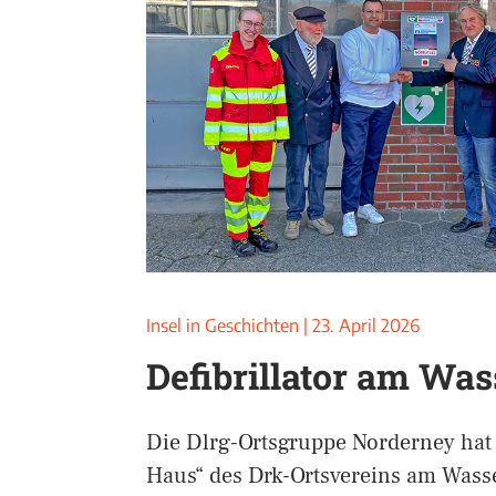
Insel in Geschichten
|
23. April 2026
Defibrillator am Wa
Die Dlrg-Ortsgruppe Norderney hat
Haus“ des Drk-Ortsvereins am Wasse