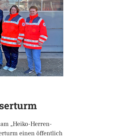
sserturm
 am „Heiko-Herren-
rturm einen öffentlich