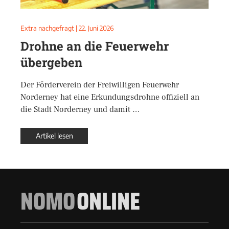
Extra nachgefragt
|
22. Juni 2026
Drohne an die Feuerwehr
übergeben
Der Förderverein der Freiwilligen Feuerwehr
Norderney hat eine Erkundungsdrohne offiziell an
die Stadt Norderney und damit …
Artikel lesen
NOMO
ONLINE