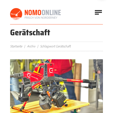
Gerätschaft
Startseite
Archiv
Schlagwort Gerätschaft