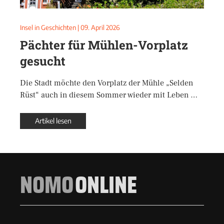
Insel in Geschichten
|
09. April 2026
Pächter für Mühlen-Vorplatz
gesucht
Die Stadt möchte den Vorplatz der Mühle „Selden
Rüst“ auch in diesem Sommer wieder mit Leben …
Artikel lesen
NOMO
ONLINE