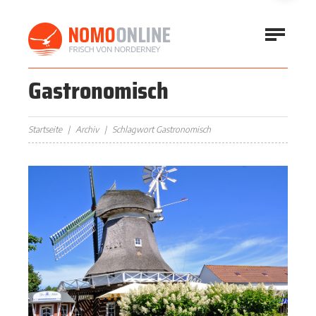
Gastronomisch
Startseite
Archiv
Schlagwort Gastronomisch