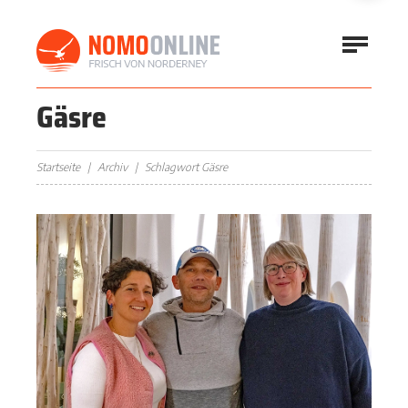
Gäsre
Startseite
Archiv
Schlagwort Gäsre