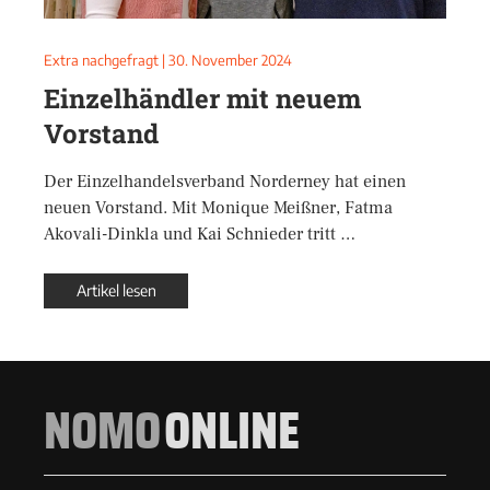
Extra nachgefragt
|
30. November 2024
Einzelhändler mit neuem
Vorstand
Der Einzelhandelsverband Norderney hat einen
neuen Vorstand. Mit Monique Meißner, Fatma
Akovali-Dinkla und Kai Schnieder tritt …
Artikel lesen
NOMO
ONLINE