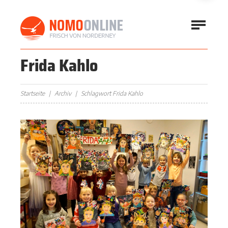
Frida Kahlo
Startseite
Archiv
Schlagwort Frida Kahlo