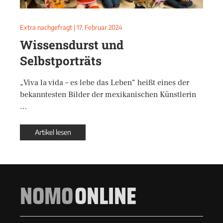
Extra nachgefragt
|
17. Februar 2024
Wissensdurst und
Selbstporträts
„Viva la vida – es lebe das Leben“ heißt eines der
bekanntesten Bilder der mexikanischen Künstlerin
…
Artikel lesen
NOMO
ONLINE