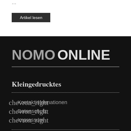
…
Artikel lesen
NOMO
ONLINE
Kleingedrucktes
Kontaktinformationen
Datenschutz
Impressum