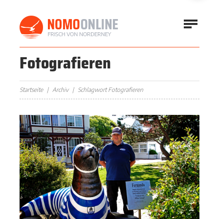
Fotografieren
Startseite
Archiv
Schlagwort Fotografieren