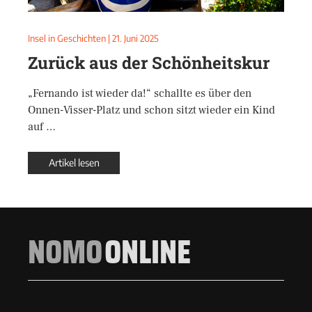
Insel in Geschichten
|
21. Juni 2025
Zurück aus der Schönheitskur
„Fernando ist wieder da!“ schallte es über den
Onnen-Visser-Platz und schon sitzt wieder ein Kind
auf …
Artikel lesen
NOMO
ONLINE