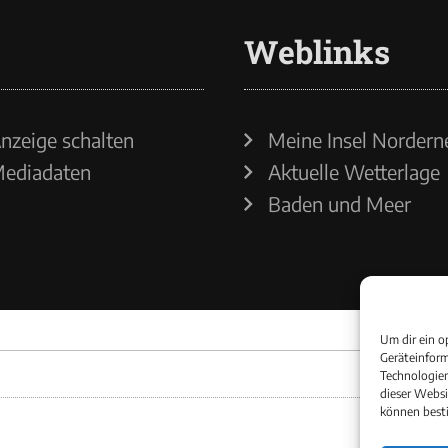
Weblinks
nzeige schalten
Meine Insel Nordern
ediadaten
Aktuelle Wetterlage
Baden und Meer
Um dir ein o
Geräteinform
Technologien
dieser Websi
können best