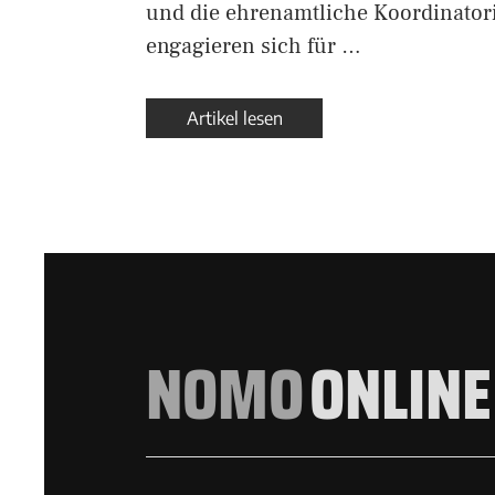
und die ehrenamtliche Koordinatori
engagieren sich für …
Artikel lesen
NOMO
ONLINE