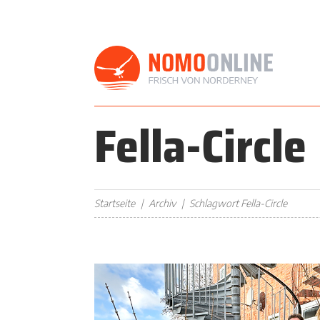
Fella-Circle
Startseite
Archiv
Schlagwort Fella-Circle