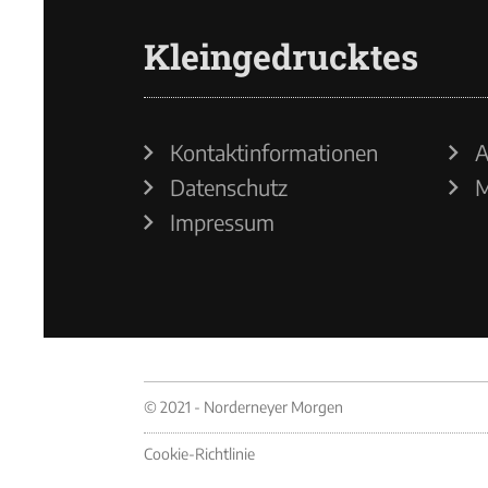
Kleingedrucktes
Kontaktinformationen
A
Datenschutz
M
Impressum
© 2021 - Norderneyer Morgen
Cookie-Richtlinie