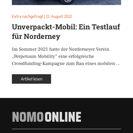
Extra nachgefragt
|
22. August 2022
Unverpackt-Mobil: Ein Testlauf
für Norderney
Im Sommer 2021 hatte der Norderneyer Verein
„Perpetuum Mobility“ eine erfolgreiche
Crowdfunding-Kampagne zum Bau eines mobilen …
Artikel lesen
NOMO
ONLINE