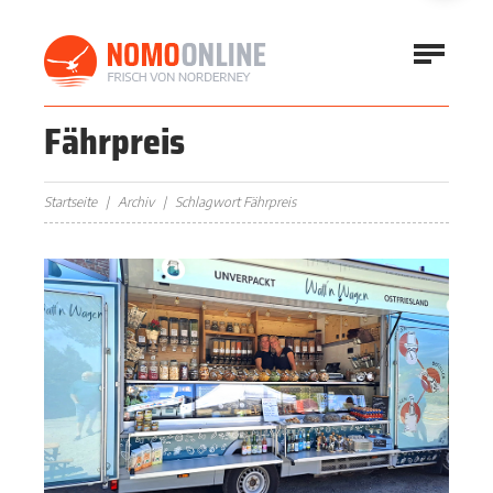
Fährpreis
Startseite
Archiv
Schlagwort Fährpreis