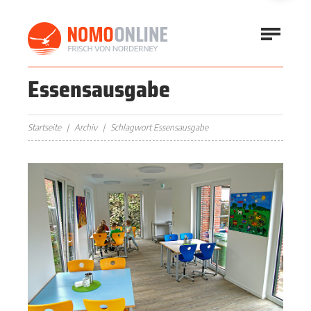
Essensausgabe
Startseite
Archiv
Schlagwort Essensausgabe