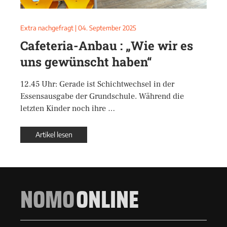
Extra nachgefragt
|
04. September 2025
Cafeteria-Anbau : „Wie wir es
uns gewünscht haben“
12.45 Uhr: Gerade ist Schichtwechsel in der
Essensausgabe der Grundschule. Während die
letzten Kinder noch ihre …
Artikel lesen
NOMO
ONLINE