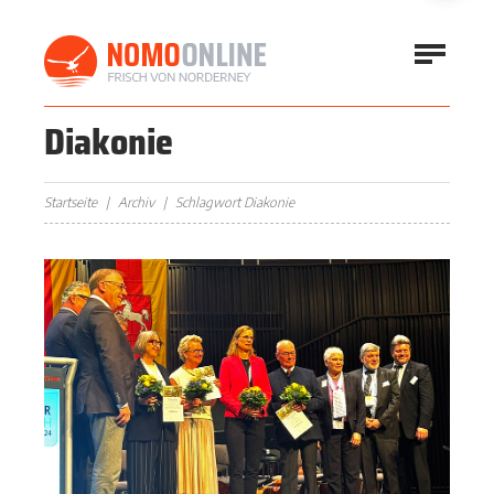
Diakonie
Startseite
Archiv
Schlagwort Diakonie