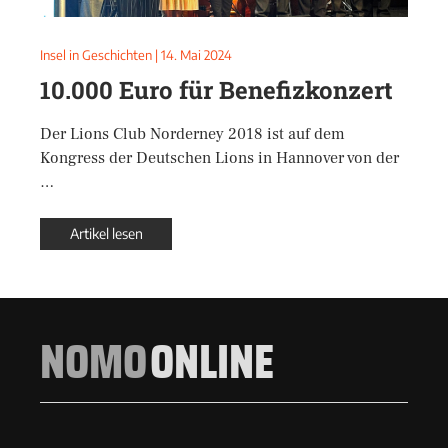
Insel in Geschichten
|
14. Mai 2024
10.000 Euro für Benefizkonzert
Der Lions Club Norderney 2018 ist auf dem
Kongress der Deutschen Lions in Hannover von der
…
Artikel lesen
NOMO
ONLINE