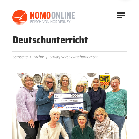
Deutschunterricht
Startseite
Archiv
Schlagwort Deutschunterricht