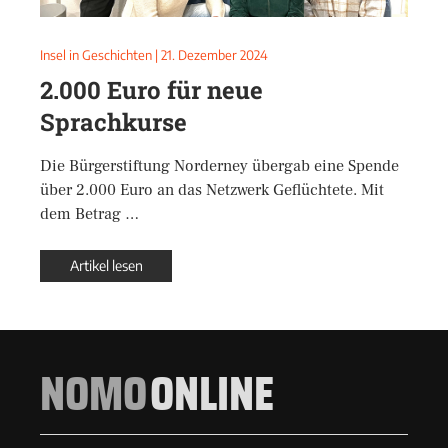
Insel in Geschichten
|
21. Dezember 2024
2.000 Euro für neue
Sprachkurse
Die Bürgerstiftung Norderney übergab eine Spende
über 2.000 Euro an das Netzwerk Geflüchtete. Mit
dem Betrag …
Artikel lesen
NOMO
ONLINE