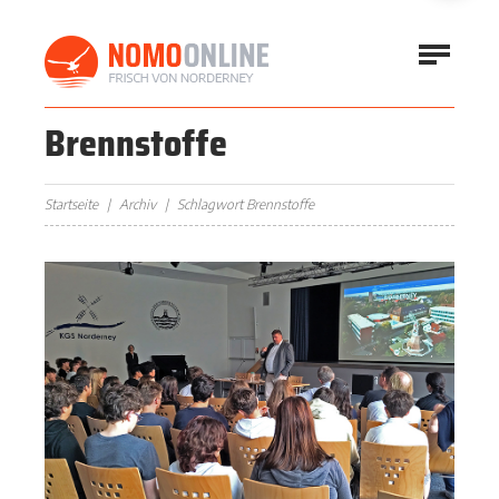
Brennstoffe
Startseite
Archiv
Schlagwort Brennstoffe