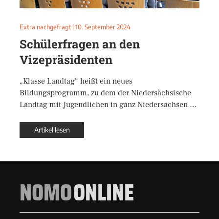
Extra nachgefragt
|
10. September 2024
Schülerfragen an den
Vizepräsidenten
„Klasse Landtag“ heißt ein neues
Bildungsprogramm, zu dem der Niedersächsische
Landtag mit Jugendlichen in ganz Niedersachsen …
Artikel lesen
NOMO
ONLINE