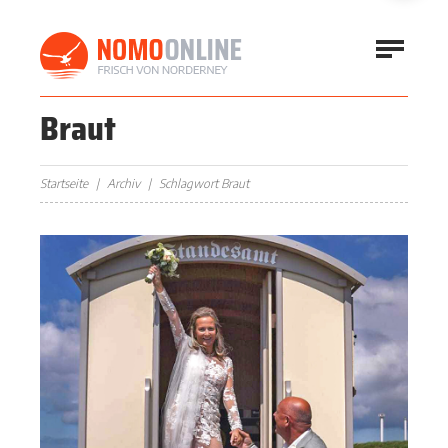
Braut
Startseite
Archiv
Schlagwort Braut