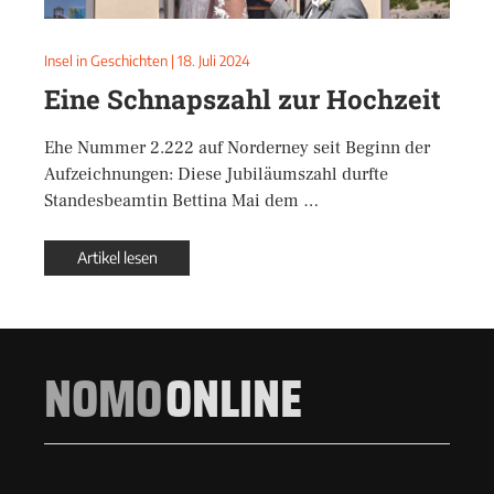
Insel in Geschichten
|
18. Juli 2024
Eine Schnapszahl zur Hochzeit
Ehe Nummer 2.222 auf Norderney seit Beginn der
Aufzeichnungen: Diese Jubiläumszahl durfte
Standesbeamtin Bettina Mai dem …
Artikel lesen
NOMO
ONLINE