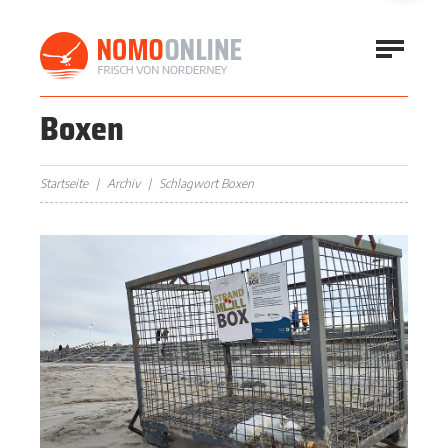
Boxen
Startseite
Archiv
Schlagwort Boxen