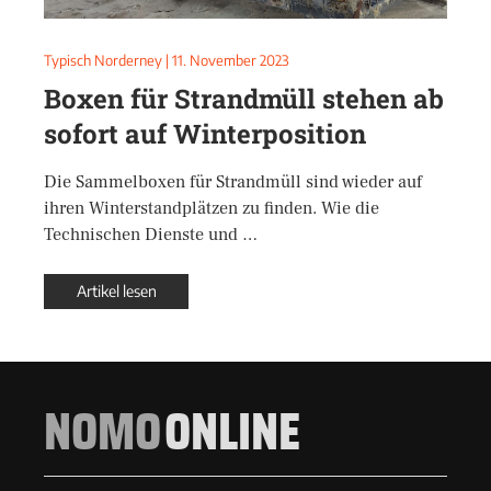
Typisch Norderney
|
11. November 2023
Boxen für Strandmüll stehen ab
sofort auf Winterposition
Die Sammelboxen für Strandmüll sind wieder auf
ihren Winterstandplätzen zu finden. Wie die
Technischen Dienste und …
Artikel lesen
NOMO
ONLINE