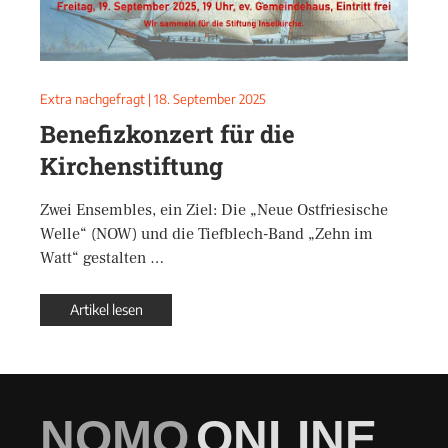
Extra nachgefragt
|
18. September 2025
Benefizkonzert für die
Kirchenstiftung
Zwei Ensembles, ein Ziel: Die „Neue Ostfriesische
Welle“ (NOW) und die Tiefblech-Band „Zehn im
Watt“ gestalten …
Artikel lesen
NOMO
ONLINE