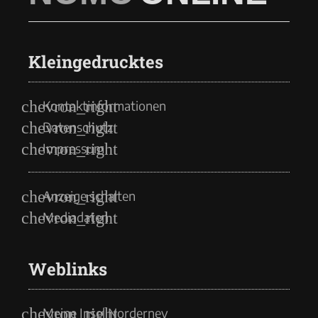
Kleingedrucktes
Kontaktinformationen
Datenschutz
Impressum
Anzeige schalten
Mediadaten
Weblinks
Meine Insel Norderney