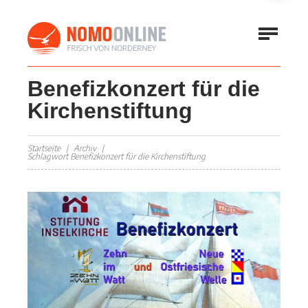
Benefizkonzert für die
Kirchenstiftung
Startseite
Archiv
Schlagwort Benefizkonzert für die Kirchenstiftung