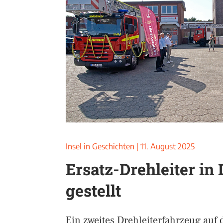
Insel in Geschichten
|
11. August 2025
Ersatz-Drehleiter in 
gestellt
Ein zweites Drehleiterfahrzeug auf 