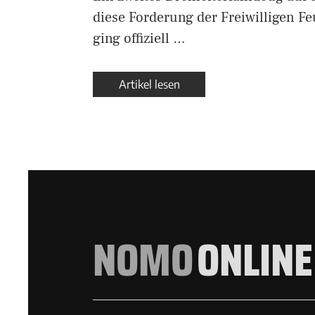
diese Forderung der Freiwilligen F
ging offiziell …
Artikel lesen
NOMO
ONLINE