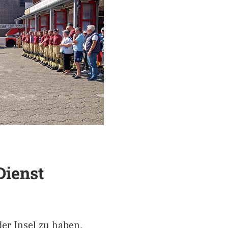
Dienst
der Insel zu haben,