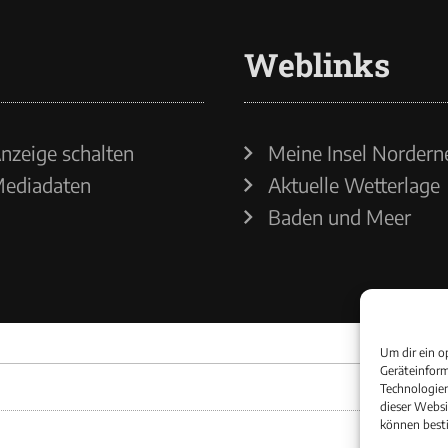
Weblinks
nzeige schalten
Meine Insel Nordern
ediadaten
Aktuelle Wetterlage
Baden und Meer
Um dir ein o
Geräteinform
Technologien
dieser Websi
können best