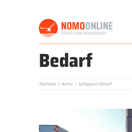
Bedarf
Startseite
Archiv
Schlagwort Bedarf