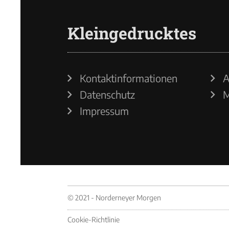
Kleingedrucktes
Kontaktinformationen
A
Datenschutz
M
Impressum
© 2021 - Norderneyer Morgen
Cookie-Richtlinie