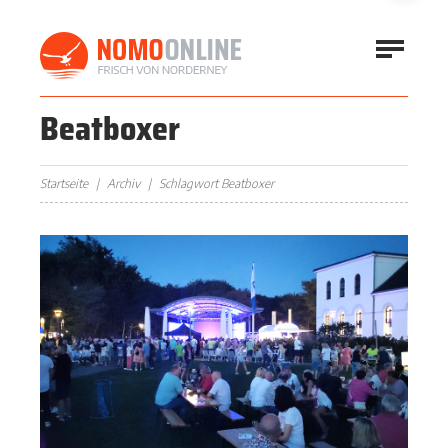
Beatboxer
Startseite
Archiv
Schlagwort Beatboxer