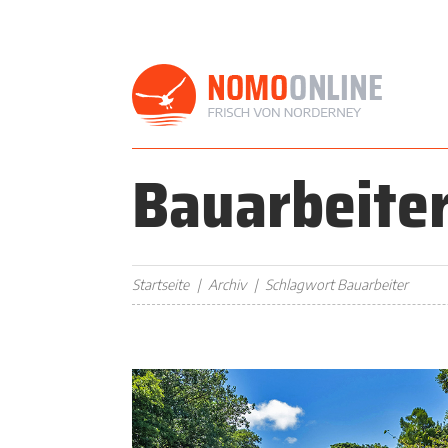
Bauarbeite
Startseite
Archiv
Schlagwort Bauarbeiter