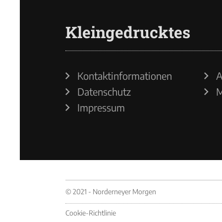
Kleingedrucktes
Kontaktinformationen
A
Datenschutz
M
Impressum
© 2021 - Norderneyer Morgen
Cookie-Richtlinie