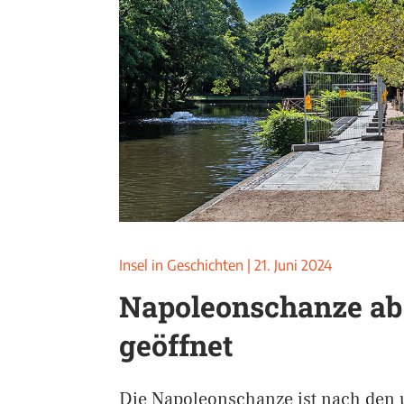
Insel in Geschichten
|
21. Juni 2024
Napoleonschanze ab 
geöffnet
Die Napoleonschanze ist nach den