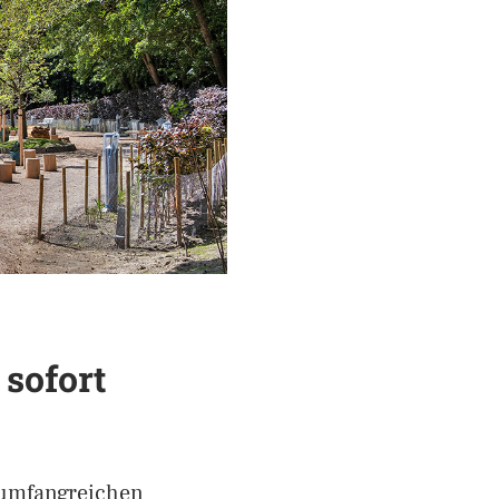
sofort
 umfangreichen