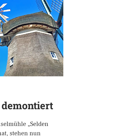
 demontiert
nselmühle „Selden
hat, stehen nun