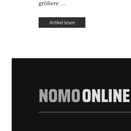
größere …
Artikel lesen
NOMO
ONLINE