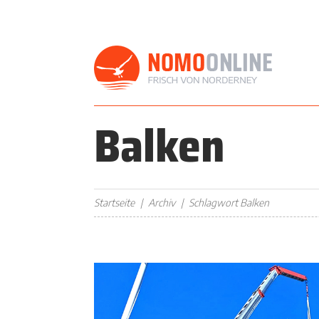
Balken
Startseite
Archiv
Schlagwort Balken