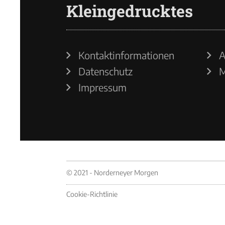
Kleingedrucktes
Kontaktinformationen
A
Datenschutz
M
Impressum
© 2021 - Norderneyer Morgen
Cookie-Richtlinie