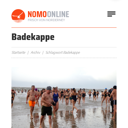
Badekappe
Startseite
Archiv
Schlagwort Badekappe