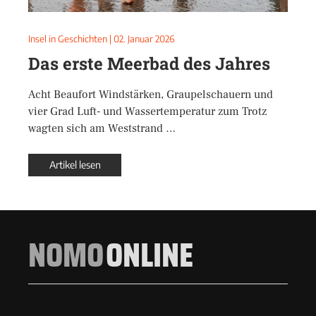
Insel in Geschichten
|
02. Januar 2026
Das erste Meerbad des Jahres
Acht Beaufort Windstärken, Graupelschauern und
vier Grad Luft- und Wassertemperatur zum Trotz
wagten sich am Weststrand …
Artikel lesen
NOMO
ONLINE