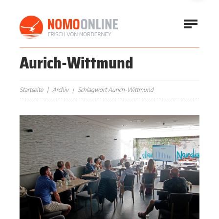
Aurich-Wittmund
Startseite
Archiv
Schlagwort Aurich-Wittmund