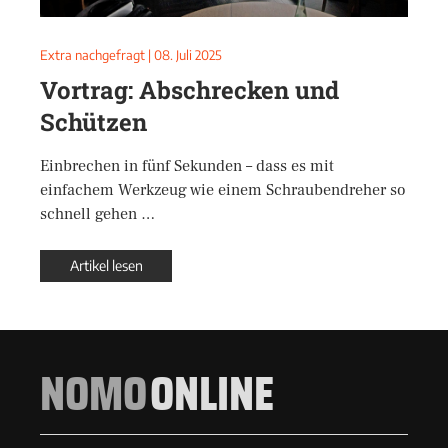
Extra nachgefragt
|
08. Juli 2025
Vortrag: Abschrecken und
Schützen
Einbrechen in fünf Sekunden – dass es mit
einfachem Werkzeug wie einem Schraubendreher so
schnell gehen …
Artikel lesen
NOMO
ONLINE