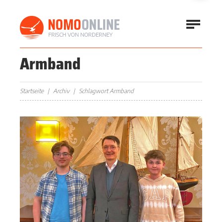
Armband
Startseite
Archiv
Schlagwort Armband