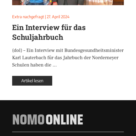
Extra nachgefragt
|
27. April 2024
Ein Interview für das
Schuljahrbuch
(dol) – Ein Interview mit Bundesgesundheitsminister
Karl Lauterbach für das Jahrbuch der Norderneyer
Schulen haben die …
Artikel lesen
NOMO
ONLINE