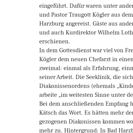
eingeführt. Dafür waren unter and
und Pastor Traugott Kögler aus de
Harzburg angereist. Gäste aus ande
und auch Kurdirektor Wilhelm Loth
erschienen.
In dem Gottesdienst war viel von Fr
Kögler dem neuen Chefarzt in eine
zweimal: einmal als Erfahrung, ein
seiner Arbeit. Die Seeklinik, die sic
Diakonissenordens (ehemals „Kinder
arbeite „im weitesten Sinne unter d
Bei dem anschließenden Empfang ha
Kätsch das Wort. Es hätten mehr d
gezogenen Diakonissen kommen wolle
mehr zu. Hintergrund: In Bad Harzb