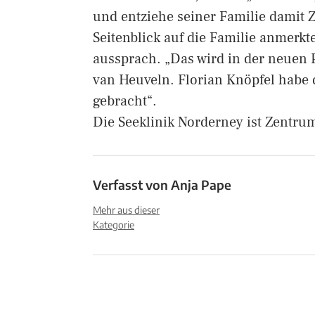
und entziehe seiner Familie damit Z
Seitenblick auf die Familie anmerk
aussprach. „Das wird in der neuen P
van Heuveln. Florian Knöpfel habe d
gebracht“.
Die Seeklinik Norderney ist Zentrum
Verfasst von
Anja Pape
Mehr aus dieser
Kategorie