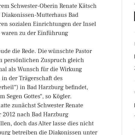
erem Schwester-Oberin Renate Kätsch
m Diakonissen-Mutterhaus Bad
ren sozialen Einrichtungen der Insel
 waren zu der Einführung
eude die Rede. Die wünschte Pastor
m persönlichen Zuspruch gleich
mal als Wunsch für die Wirkung
h in der Trägerschaft des
heil“) in Bad Harzburg befindet,
em Segen Gottes“, so Kögler.
tte zunächst Schwester Renate
er 2012 nach Bad Harzburg
n, doch das Alter lasse dies nicht
urg betreiben die Diakonissen unter