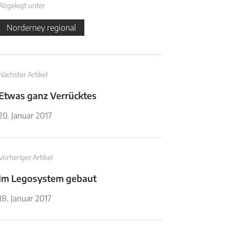
Abgelegt unter
Norderney regional
Nächster Artikel
Etwas ganz Verrücktes
20. Januar 2017
Vorheriger Artikel
Im Legosystem gebaut
18. Januar 2017