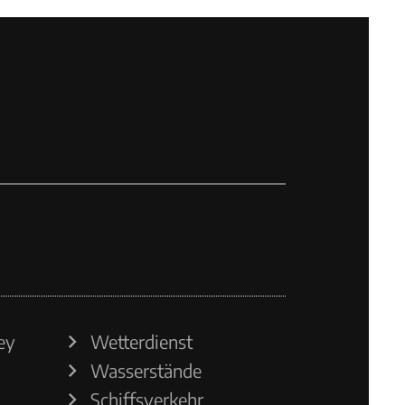
ey
Wetterdienst
Wasserstände
Schiffsverkehr