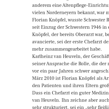
anderem eine Altenpflege-Einrichtu
vielen Norderneyern bekannt, war mi
Florian Knöpfel, wusste Schwester R
seit Einzug der Schwestern 1946 in
Knöpfel, der bereits Oberarzt war, 
avancierte, sei der erste Chefarzt de
mehr zusammengearbeitet habe.
Karlheinz van Heuveln, der Geschäft
seiner Ansprache die Rolle, die de
vor ein paar Jahren schwer angeschl
März 2010 ist Florian Knöpfel als Arz
den Patienten und ihren Eltern gro
Dass ein Chefarzt ein guter Medizin
van Heuveln. Ihn zeichne aber auch 
sehr strukturiert, sei ein „sehr flei