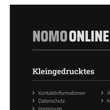
NOMO
ONLINE
Kleingedrucktes
Kontaktinformationen
A
Datenschutz
M
Impressum