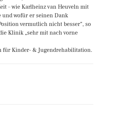
eit – wie Karlheinz van Heuveln mit
te und wofür er seinen Dank
osition vermutlich nicht besser“, so
ie Klinik „sehr mit nach vorne
 für Kinder- & Jugendrehabilitation.