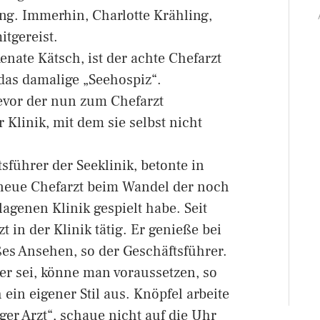
ng. Immerhin, Charlotte Krähling,
tgereist.
enate Kätsch, ist der achte Chefarzt
 das damalige „Seehospiz“.
bevor der nun zum Chefarzt
r Klinik, mit dem sie selbst nicht
sführer der Seeklinik, betonte in
r neue Chefarzt beim Wandel der noch
agenen Klinik gespielt habe. Seit
t in der Klinik tätig. Er genieße bei
ßes Ansehen, so der Geschäftsführer.
er sei, könne man voraussetzen, so
ein eigener Stil aus. Knöpfel arbeite
ßiger Arzt“, schaue nicht auf die Uhr