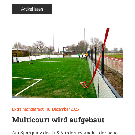
Artikel lesen
Extra nachgefragt
|
18. Dezember 2025
Multicourt wird aufgebaut
Am Sportplatz des TuS Norderney wächst der neue