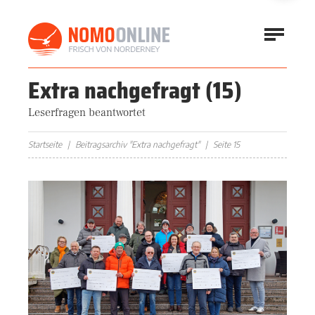
Extra nachgefragt
(15)
Leserfragen beantwortet
Startseite
Beitragsarchiv "Extra nachgefragt"
Seite 15