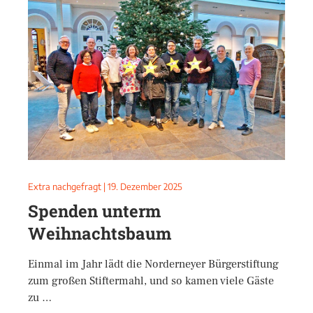
Extra nachgefragt
|
19. Dezember 2025
Spenden unterm
Weihnachtsbaum
Einmal im Jahr lädt die Norderneyer Bürgerstiftung
zum großen Stiftermahl, und so kamen viele Gäste
zu …