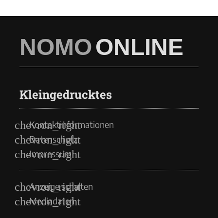
NOMO
ONLINE
Kleingedrucktes
Kontaktinformationen
Datenschutz
Impressum
Anzeige schalten
Mediadaten