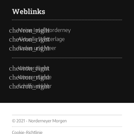
Weblinks
Meine Insel Norderney
Aktuelle Wetterlage
Baden und Meer
Wetterdienst
Wasserstände
Schiffsverkehr
© 2021 - Norderneyer Morgen
Cookie-Richtlinie