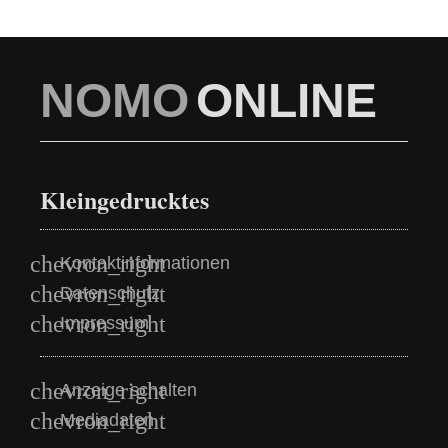
NOMO
ONLINE
Kleingedrucktes
Kontaktinformationen
Datenschutz
Impressum
Anzeige schalten
Mediadaten