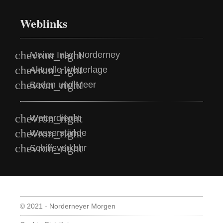
Weblinks
Meine Insel Norderney
Aktuelle Wetterlage
Baden und Meer
Wetterdienst
Wasserstände
Schiffsverkehr
© 2021 - Norderneyer Morgen