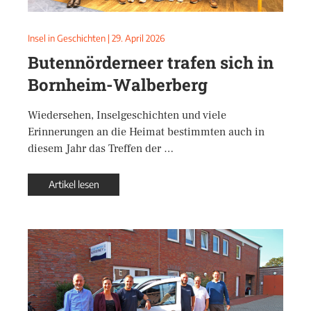
Insel in Geschichten
|
29. April 2026
Butennörderneer trafen sich in
Bornheim-Walberberg
Wiedersehen, Inselgeschichten und viele
Erinnerungen an die Heimat bestimmten auch in
diesem Jahr das Treffen der …
Artikel lesen