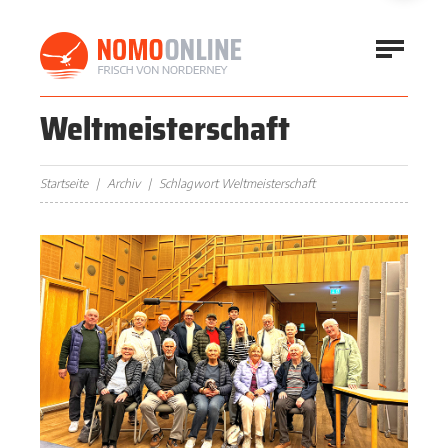
Weltmeisterschaft
Startseite
Archiv
Schlagwort Weltmeisterschaft