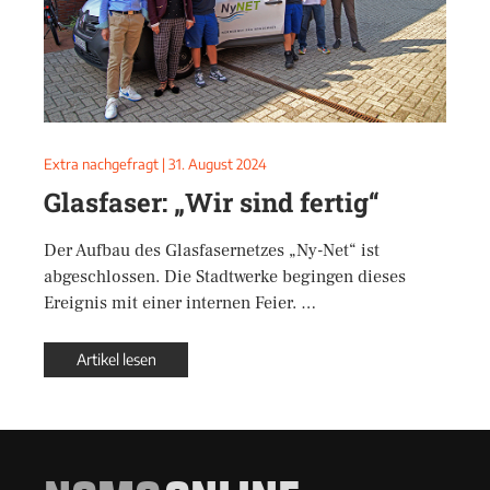
Extra nachgefragt
|
31. August 2024
Glasfaser: „Wir sind fertig“
Der Aufbau des Glasfasernetzes „Ny-Net“ ist
abgeschlossen. Die Stadtwerke begingen dieses
Ereignis mit einer internen Feier. …
Artikel lesen