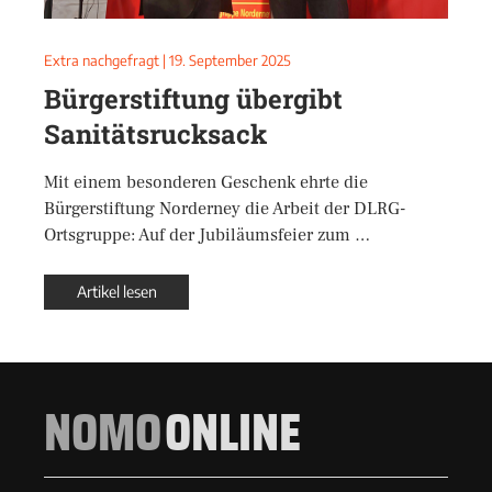
Extra nachgefragt
|
19. September 2025
Bürgerstiftung übergibt
Sanitätsrucksack
Mit einem besonderen Geschenk ehrte die
Bürgerstiftung Norderney die Arbeit der DLRG-
Ortsgruppe: Auf der Jubiläumsfeier zum …
Artikel lesen
NOMO
ONLINE