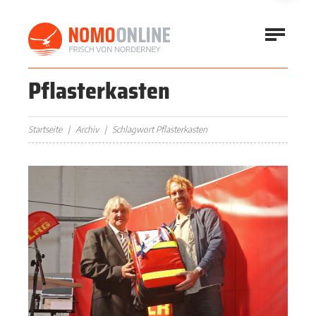
Pflasterkasten
Startseite
Archiv
Schlagwort Pflasterkasten